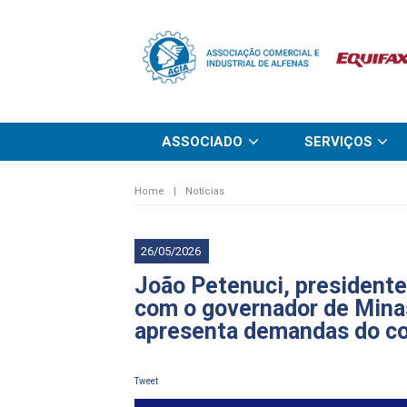
ASSOCIADO
SERVIÇOS
Home
|
Notícias
26/05/2026
João Petenuci, presidente
com o governador de Mina
apresenta demandas do com
Tweet