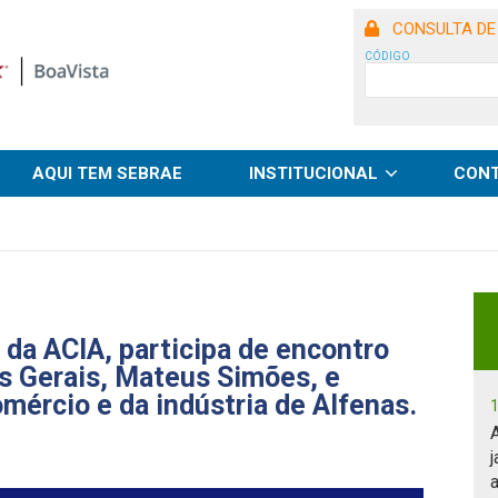
CONSULTA DE
CÓDIGO
AQUI TEM SEBRAE
INSTITUCIONAL
CON
 da ACIA, participa de encontro
s Gerais, Mateus Simões, e
ércio e da indústria de Alfenas.
j