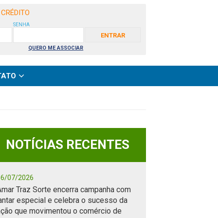
 CRÉDITO
SENHA
QUERO ME ASSOCIAR
TATO
NOTÍCIAS RECENTES
16/07/2026
Amar Traz Sorte encerra campanha com
antar especial e celebra o sucesso da
ação que movimentou o comércio de