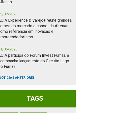
Alfenas
15/07/2026
ACIA Experience & Varejo+ reúne grandes
nomes do mercado e consolida Alfenas
como referência em inovação e
empreendedorismo
11/06/2026
CIA participa do Fórum Invest Furnas e
acompanha lançamento do Circuito Lago
de Furnas
NOTÍCIAS ANTERIORES
TAGS